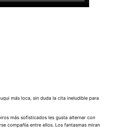
tuqui más loca, sin duda la cita ineludible para
iros más sofisticados les gusta alternar con
rse compañía entre ellos. Los fantasmas miran