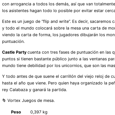
con arrogancia a todos los demás, así que van totalmente a
los asistentes hagan todo lo posible por evitar estar cerca
Este es un juego de “flip and write”. Es decir, sacaremos
y todo el mundo colocará sobre la mesa una carta de mon
viendo la carta de forma, los jugadores dibujarán los mon
puntuación.
Castle Party
cuenta con tres fases de puntuación en las 
puntos si tienen bastante público junto a las ventanas par
mundo tiene debilidad por los unicornios, que son las masc
Y todo antes de que suene el carrillón del viejo reloj de
hasta el año que viene. Pero quien haya organizado la 
rey Calabaza y ganará la partida.
🌀 Vortex Juegos de mesa.
Peso
0,397 kg