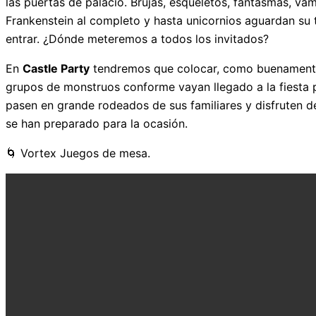
las puertas de palacio. Brujas, esqueletos, fantasmas, vamp
Frankenstein al completo y hasta unicornios aguardan su 
entrar. ¿Dónde meteremos a todos los invitados?
En
Castle Party
tendremos que colocar, como buenament
grupos de monstruos conforme vayan llegado a la fiesta 
pasen en grande rodeados de sus familiares y disfruten d
se han preparado para la ocasión.
🌀 Vortex Juegos de mesa.