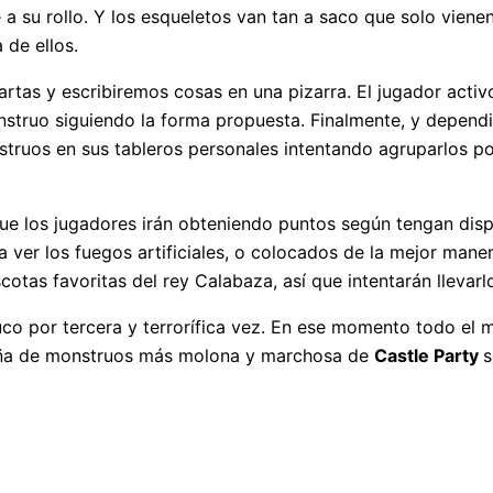
 su rollo. Y los esqueletos van tan a saco que solo vienen 
 de ellos.
 cartas y escribiremos cosas en una pizarra. El jugador act
struo siguiendo la forma propuesta. Finalmente, y dependi
struos en sus tableros personales intentando agruparlos por
que los jugadores irán obteniendo puntos según tengan disp
a ver los fuegos artificiales, o colocados de la mejor mane
otas favoritas del rey Calabaza, así que intentarán llevarl
 cuco por tercera y terrorífica vez. En ese momento todo el
peña de monstruos más molona y marchosa de
Castle Party
s