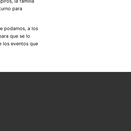
iros, la familia
turno para
e podamos, a los
para que se lo
e los eventos que