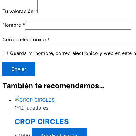
Tu valoración
*
Nombre
*
Correo electrónico
*
Guarda mi nombre, correo electrónico y web en este 
También te recomendamos…
1-12 jugadores
CROP CIRCLES
$
7.990
Añadir al carrito