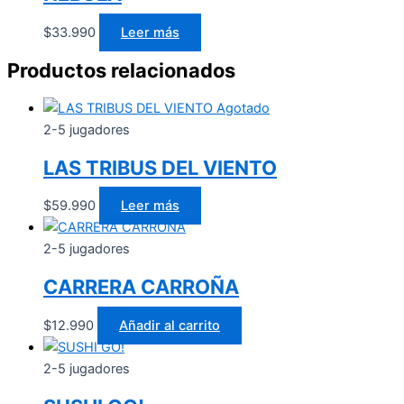
$
33.990
Leer más
Productos relacionados
Agotado
2-5 jugadores
LAS TRIBUS DEL VIENTO
$
59.990
Leer más
2-5 jugadores
CARRERA CARROÑA
$
12.990
Añadir al carrito
2-5 jugadores