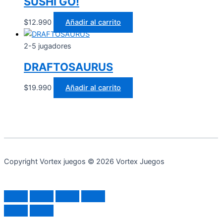
SUSHI GO!
$
12.990
Añadir al carrito
2-5 jugadores
DRAFTOSAURUS
$
19.990
Añadir al carrito
Copyright Vortex juegos © 2026 Vortex Juegos