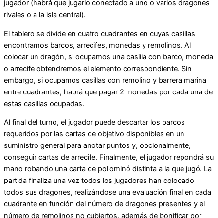
jugador (habrá que jugarlo conectado a uno o varios dragones
rivales o a la isla central).
El tablero se divide en cuatro cuadrantes en cuyas casillas
encontramos barcos, arrecifes, monedas y remolinos. Al
colocar un dragón, si ocupamos una casilla con barco, moneda
o arrecife obtendremos el elemento correspondiente. Sin
embargo, si ocupamos casillas con remolino y barrera marina
entre cuadrantes, habrá que pagar 2 monedas por cada una de
estas casillas ocupadas.
Al final del turno, el jugador puede descartar los barcos
requeridos por las cartas de objetivo disponibles en un
suministro general para anotar puntos y, opcionalmente,
conseguir cartas de arrecife. Finalmente, el jugador repondrá su
mano robando una carta de poliominó distinta a la que jugó. La
partida finaliza una vez todos los jugadores han colocado
todos sus dragones, realizándose una evaluación final en cada
cuadrante en función del número de dragones presentes y el
número de remolinos no cubiertos, además de bonificar por