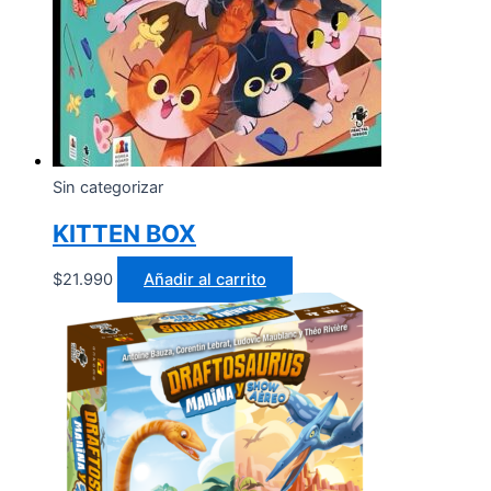
Sin categorizar
KITTEN BOX
$
21.990
Añadir al carrito