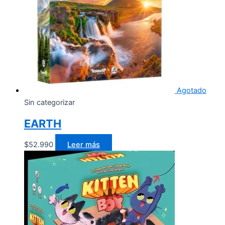
Agotado
Sin categorizar
EARTH
$
52.990
Leer más