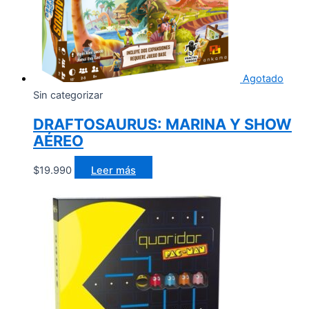
Agotado
Sin categorizar
DRAFTOSAURUS: MARINA Y SHOW
AÉREO
$
19.990
Leer más